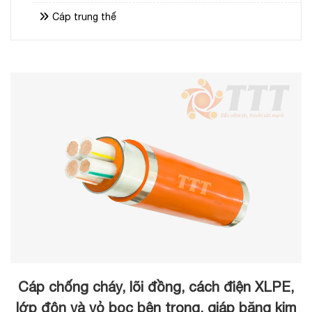
Cáp trung thế
Cáp chống cháy, lõi đồng, cách điện XLPE,
lớp độn và vỏ bọc bên trong, giáp băng kim