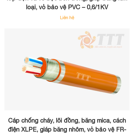
loại, vỏ bảo vệ PVC – 0,6/1KV
Liên hệ
Cáp chống cháy, lõi đồng, băng mica, cách
điện XLPE, giáp băng nhôm, vỏ bảo vệ FR-