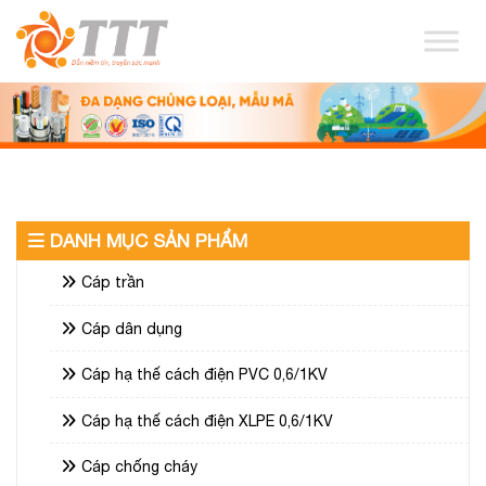
DANH MỤC SẢN PHẨM
Cáp trần
Cáp dân dụng
Cáp hạ thế cách điện PVC 0,6/1KV
Cáp hạ thế cách điện XLPE 0,6/1KV
Cáp chống cháy