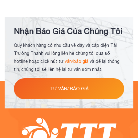
Nhận Báo Giá Của Chúng Tôi
Quý khách hàng có nhu cầu về dây và cáp điện Tài
Trường Thành vui lòng liên hệ chúng tôi qua số
hotline hoặc click nút tư
vấn/báo giá
và để lại thông
tin, chúng tôi sẽ liên hệ lại tư vấn sớm nhất.
TƯ VẤN/ BÁO GIÁ