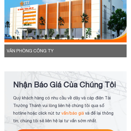
VĂN PHÒNG CÔNG TY
Nhận Báo Giá Của Chúng Tôi
Quý khách hàng có nhu cầu về dây và cáp điện Tài
Trường Thành vui lòng liên hệ chúng tôi qua số
hotline hoặc click nút tư
vấn/báo giá
và để lại thông
tin, chúng tôi sẽ liên hệ lại tư vấn sớm nhất.