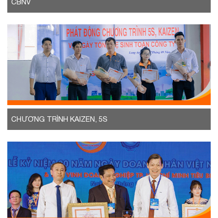
CBNV
CHƯƠNG TRÌNH KAIZEN, 5S