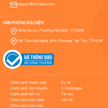
support@tttcable.com
VĂN PHÒNG ĐẠI DIỆN
79/35 Âu Cơ, Phường Hòa Bình, TP.HCM
192 Trần Đại Nghĩa, KP4, Phường Tân Tạo, TP.HCM
Chính sách thanh toán
Dự án
Chính sách vận chuyển
E-Catalogue
Chính sách đổi trả
Tin tức
Chính sách bảo hành
Liên hệ
Chính sách bảo mật