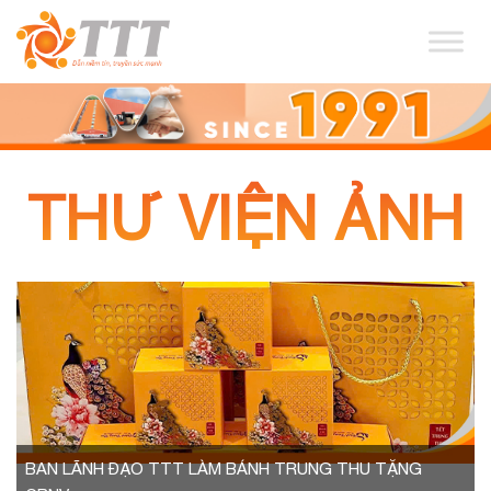
THƯ VIỆN ẢNH
BAN LÃNH ĐẠO TTT LÀM BÁNH TRUNG THU TẶNG