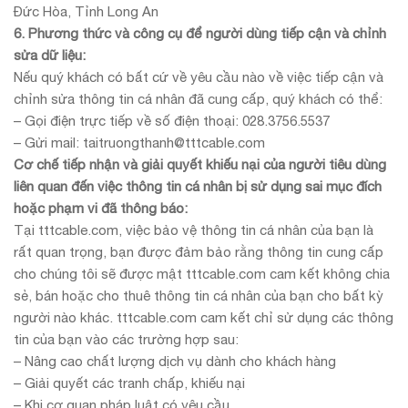
Đức Hòa, Tỉnh Long An
6. Phương thức và công cụ để người dùng tiếp cận và chỉnh
sửa dữ liệu:
Nếu quý khách có bất cứ về yêu cầu nào về việc tiếp cận và
chỉnh sửa thông tin cá nhân đã cung cấp, quý khách có thể:
– Gọi điện trực tiếp về số điện thoại: 028.3756.5537
– Gửi mail: taitruongthanh@tttcable.com
Cơ chế tiếp nhận và giải quyết khiếu nại của người tiêu dùng
liên quan đến việc thông tin cá nhân bị sử dụng sai mục đích
hoặc phạm vi đã thông báo:
Tại tttcable.com, việc bảo vệ thông tin cá nhân của bạn là
rất quan trọng, bạn được đảm bảo rằng thông tin cung cấp
cho chúng tôi sẽ được mật tttcable.com cam kết không chia
sẻ, bán hoặc cho thuê thông tin cá nhân của bạn cho bất kỳ
người nào khác. tttcable.com cam kết chỉ sử dụng các thông
tin của bạn vào các trường hợp sau:
– Nâng cao chất lượng dịch vụ dành cho khách hàng
– Giải quyết các tranh chấp, khiếu nại
– Khi cơ quan pháp luật có yêu cầu.