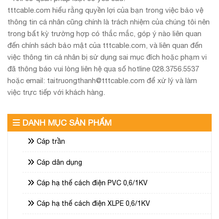
tttcable.com hiểu rằng quyền lợi của bạn trong việc bảo vệ
thông tin cá nhân cũng chính là trách nhiệm của chúng tôi nên
trong bất kỳ trường hợp có thắc mắc, góp ý nào liên quan
đến chính sách bảo mật của tttcable.com, và liên quan đến
việc thông tin cá nhân bị sử dụng sai mục đích hoặc phạm vi
đã thông báo vui lòng liên hệ qua số hotline 028.3756.5537
hoặc email: taitruongthanh@tttcable.com để xử lý và làm
việc trực tiếp với khách hàng.
DANH MỤC SẢN PHẨM
Cáp trần
Cáp dân dụng
Cáp hạ thế cách điện PVC 0,6/1KV
Cáp hạ thế cách điện XLPE 0,6/1KV