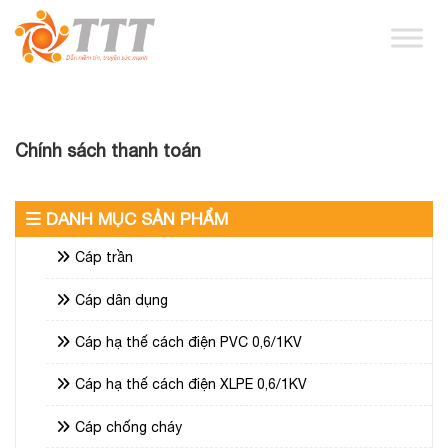
Chính sách thanh toán
DANH MỤC SẢN PHẨM
Cáp trần
Cáp dân dụng
Cáp hạ thế cách điện PVC 0,6/1KV
Cáp hạ thế cách điện XLPE 0,6/1KV
Cáp chống cháy