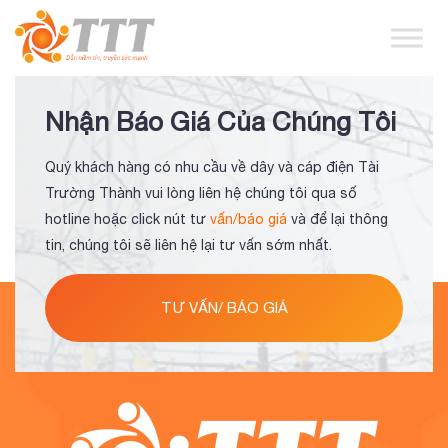
Nhận Báo Giá Của Chúng Tôi
Quý khách hàng có nhu cầu về dây và cáp điện Tài
Trường Thành vui lòng liên hệ chúng tôi qua số
hotline hoặc click nút tư
vấn/báo giá
và để lại thông
tin, chúng tôi sẽ liên hệ lại tư vấn sớm nhất.
TƯ VẤN/ BÁO GIÁ