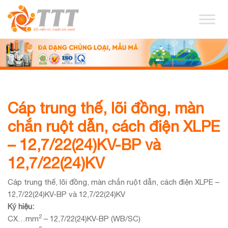
Cáp trung thế, lõi đồng, màn
chắn ruột dẫn, cách điện XLPE
– 12,7/22(24)KV-BP và
12,7/22(24)KV
Cáp trung thế, lõi đồng, màn chắn ruột dẫn, cách điện XLPE –
12,7/22(24)KV-BP và 12,7/22(24)KV
Ký hiệu:
2
CX…mm
– 12,7/22(24)KV-BP (WB/SC)