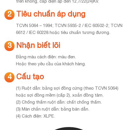
trên không, cấp điện áp đến 12,7/22(24)KV.
Tiêu chuẩn áp dụng
2
TCVN 5064 – 1994; TCVN 5935-2 / IEC 60502-2; TCVN
6612 / IEC 60228 hoặc tiêu chuẩn tương đương.
Nhận biết lõi
3
Bằng màu cách điện: màu đen.
Hoặc theo yêu cầu của khách hàng.
Cấu tạo
4
(1) Ruột dẫn: bằng sợi đồng cứng (theo TCVN 5064)
hoặc sợi đồng mềm (cấp 2), xoắn đồng tâm.
(2) Chống thấm ruột dẫn: chất chống thấm.
(3) Màn chắn ruột dẫn: bằng bán dẫn.
(4) Cách điện: XLPE.