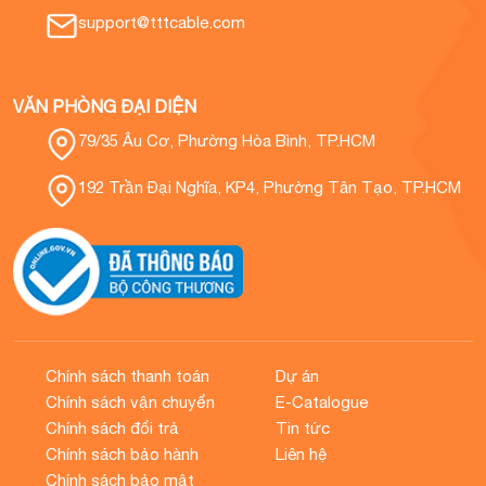
support@tttcable.com
VĂN PHÒNG ĐẠI DIỆN
79/35 Âu Cơ, Phường Hòa Bình, TP.HCM
192 Trần Đại Nghĩa, KP4, Phường Tân Tạo, TP.HCM
Chính sách thanh toán
Dự án
Chính sách vận chuyển
E-Catalogue
Chính sách đổi trả
Tin tức
Chính sách bảo hành
Liên hệ
Chính sách bảo mật