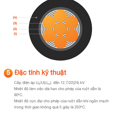
Đặc tính kỹ thuật
5
Cấp điện áp U
/U(U
): đến 12,7/22(24) kV.
0
m
Nhiệt độ làm việc dài hạn cho phép của ruột dẫn là
90°C.
Nhiệt độ cực đại cho phép của ruột dẫn khi ngắn mạch
trong thời gian không quá 5 giây là 250°C.