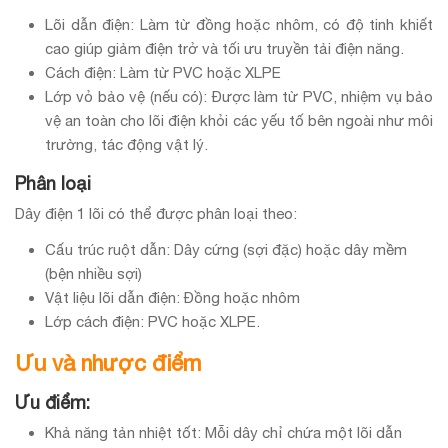
Lõi dẫn điện: Làm từ đồng hoặc nhôm, có độ tinh khiết
cao giúp giảm điện trở và tối ưu truyền tải điện năng.
Cách điện: Làm từ PVC hoặc XLPE
Lớp vỏ bảo vệ (nếu có): Được làm từ PVC, nhiệm vụ bảo
vệ an toàn cho lõi điện khỏi các yếu tố bên ngoài như môi
trường, tác động vật lý.
Phân loại
Dây điện 1 lõi có thể được phân loại theo:
Cấu trúc ruột dẫn: Dây cứng (sợi đặc) hoặc dây mềm
(bện nhiều sợi)
Vật liệu lõi dẫn điện: Đồng hoặc nhôm
Lớp cách điện: PVC hoặc XLPE.
Ưu và nhược điểm
Ưu điểm:
Khả năng tản nhiệt tốt: Mỗi dây chỉ chứa một lõi dẫn