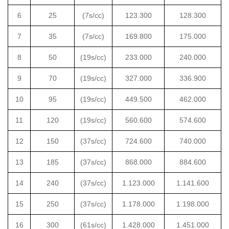
6
25
(7s/cc)
123.300
128.300
7
35
(7s/cc)
169.800
175.000
8
50
(19s/cc)
233.000
240.000
9
70
(19s/cc)
327.000
336.900
10
95
(19s/cc)
449.500
462.000
11
120
(19s/cc)
560.600
574.600
12
150
(37s/cc)
724.600
740.000
13
185
(37s/cc)
868.000
884.600
14
240
(37s/cc)
1.123.000
1.141.600
15
250
(37s/cc)
1.178.000
1.198.000
16
300
(61s/cc)
1.428.000
1.451.000