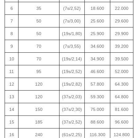
6
35
(7s/2,52)
18.600
22.000
7
50
(7s/3,00)
25.600
29.600
8
50
(19s/1,80)
25.900
29.900
9
70
(7s/3,55)
34.600
39.200
10
70
(19s/2,14)
34.900
39.500
11
95
(19s/2,52)
46.600
52.000
12
120
(19s/2,82)
57.800
64.300
13
120
(37s/2,03)
59.300
64.800
14
150
(37s/2,30)
75.000
81.600
15
185
(37s/2,52)
88.600
96.600
16
240
(61s/2,25)
116.300
124.800