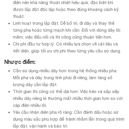
điện nên khả năng thoát nhiệt hiệu quả, đặc biệt khi
được lắp đặt độc lập hoặc theo đúng khoảng cách kỹ
thuật.
Linh hoạt trong lắp đặt: Dễ bố trí, đi dây và thay thế
từng pha hoặc từng mạch khi cần. Đối với dòng dây lõi
mềm, việc đấu nối và thi công cũng thuận tiện hơn.
Chi phí đầu tư hợp lý: Có nhiều lựa chọn về vật liệu và
tiết diện, giúp tối ưu chi phí theo từng yêu cầu sử dụng.
Nhược điểm:
Cần sử dụng nhiều dây hơn trong hệ thống nhiều pha:
Mỗi pha và dây trung tính phải đi riêng, làm tăng số
lượng dây cần lắp đặt.
Thời gian thi công có thể dài hơn: Việc kéo và sắp xếp
nhiều dây riêng lẻ thường mất nhiều thời gian hơn so với
cáp điện nhiều lõi.
Yêu cầu nhận diện pha rõ ràng: Cần đánh dấu hoặc sử
dụng màu sắc phù hợp để tránh nhầm lẫn trong quá trình
lắp đặt, vận hành và bảo trì.