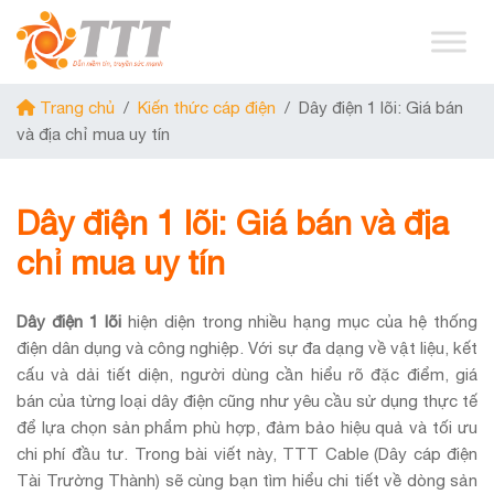
Trang chủ
/
Kiến thức cáp điện
/
Dây điện 1 lõi: Giá bán
và địa chỉ mua uy tín
Dây điện 1 lõi: Giá bán và địa
chỉ mua uy tín
Dây điện 1 lõi
hiện diện trong nhiều hạng mục của hệ thống
điện dân dụng và công nghiệp. Với sự đa dạng về vật liệu, kết
cấu và dải tiết diện, người dùng cần hiểu rõ đặc điểm, giá
bán của từng loại dây điện cũng như yêu cầu sử dụng thực tế
để lựa chọn sản phẩm phù hợp, đảm bảo hiệu quả và tối ưu
chi phí đầu tư. Trong bài viết này, TTT Cable (Dây cáp điện
Tài Trường Thành) sẽ cùng bạn tìm hiểu chi tiết về dòng sản