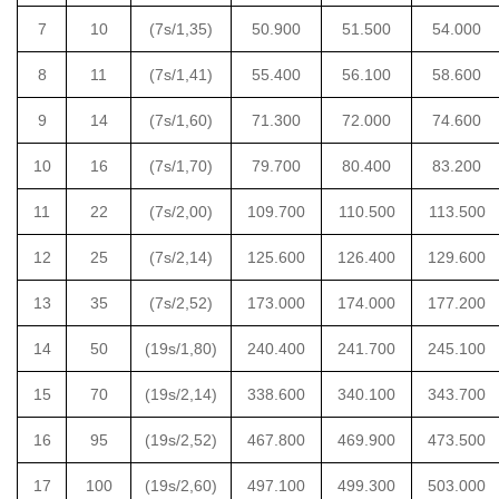
7
10
(7s/1,35)
50.900
51.500
54.000
8
11
(7s/1,41)
55.400
56.100
58.600
9
14
(7s/1,60)
71.300
72.000
74.600
10
16
(7s/1,70)
79.700
80.400
83.200
11
22
(7s/2,00)
109.700
110.500
113.500
12
25
(7s/2,14)
125.600
126.400
129.600
13
35
(7s/2,52)
173.000
174.000
177.200
14
50
(19s/1,80)
240.400
241.700
245.100
15
70
(19s/2,14)
338.600
340.100
343.700
16
95
(19s/2,52)
467.800
469.900
473.500
17
100
(19s/2,60)
497.100
499.300
503.000