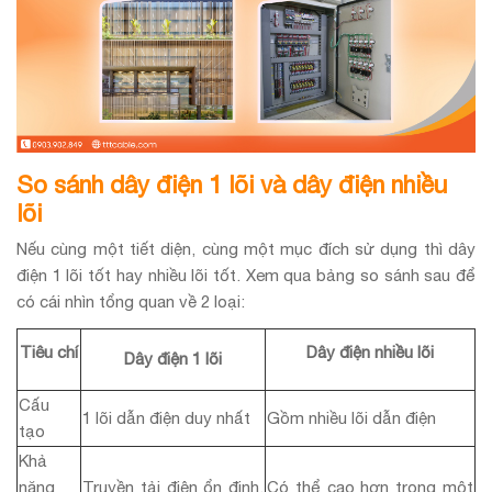
So sánh dây điện 1 lõi và dây điện nhiều
lõi
Nếu cùng một tiết diện, cùng một mục đích sử dụng thì dây
điện 1 lõi tốt hay nhiều lõi tốt. Xem qua bảng so sánh sau để
có cái nhìn tổng quan về 2 loại:
Tiêu chí
Dây điện nhiều lõi
Dây điện 1 lõi
Cấu
1 lõi dẫn điện duy nhất
Gồm nhiều lõi dẫn điện
tạo
Khả
năng
Truyền tải điện ổn định,
Có thể cao hơn trong một