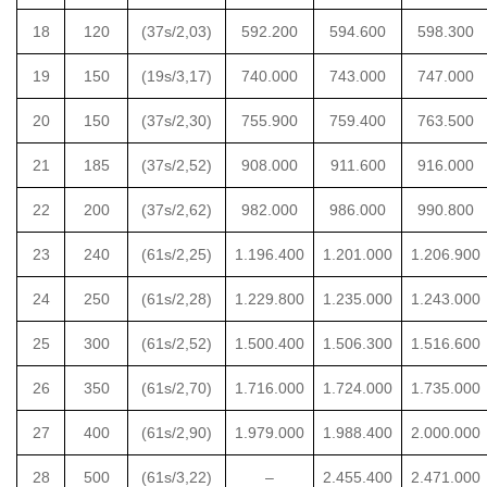
18
120
(37s/2,03)
592.200
594.600
598.300
19
150
(19s/3,17)
740.000
743.000
747.000
20
150
(37s/2,30)
755.900
759.400
763.500
21
185
(37s/2,52)
908.000
911.600
916.000
22
200
(37s/2,62)
982.000
986.000
990.800
23
240
(61s/2,25)
1.196.400
1.201.000
1.206.900
24
250
(61s/2,28)
1.229.800
1.235.000
1.243.000
25
300
(61s/2,52)
1.500.400
1.506.300
1.516.600
26
350
(61s/2,70)
1.716.000
1.724.000
1.735.000
27
400
(61s/2,90)
1.979.000
1.988.400
2.000.000
28
500
(61s/3,22)
–
2.455.400
2.471.000