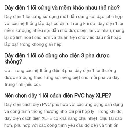
Dây điện 1 lõi cứng và mềm khác nhau thế nào?
Dây điện 1 lõi cứng sử dụng ruột dẫn dạng sợi đặc, phù hợp
với các hệ thống lắp đặt cố định. Trong khi đó, dây điện 1 lõi
mềm sử dụng nhiều sợi dẫn nhỏ được bện lại với nhau, mang
lại độ linh hoạt cao hơn và thuận tiện cho việc đấu nối hoặc
lắp đặt trong không gian hẹp.
Dây điện 1 lõi có dùng cho điện 3 pha được
không?
Có. Trong các hệ thống điện 3 pha, dây điện 1 lõi thường
được sử dụng theo từng sợi riêng biệt cho mỗi pha và dây
trung tính (nếu có).
Nên chọn dây 1 lõi cách điện PVC hay XLPE?
Dây điện cách điện PVC phù hợp với các ứng dụng dân dụng
và công trình thông thường nhờ chi phí hợp lý. Trong khi đó,
dây điện cách điện XLPE có khả năng chịu nhiệt, chịu tải cao
hơn, phù hợp với các công trình yêu cầu độ bền và tính ổn