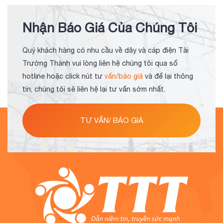
Nhận Báo Giá Của Chúng Tôi
Quý khách hàng có nhu cầu về dây và cáp điện Tài
Trường Thành vui lòng liên hệ chúng tôi qua số
hotline hoặc click nút tư
vấn/báo giá
và để lại thông
tin, chúng tôi sẽ liên hệ lại tư vấn sớm nhất.
TƯ VẤN/ BÁO GIÁ