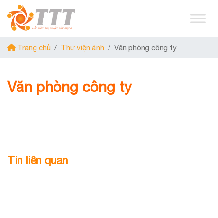
Trang chủ
/
Thư viện ảnh
/
Văn phòng công ty
Văn phòng công ty
Tin liên quan