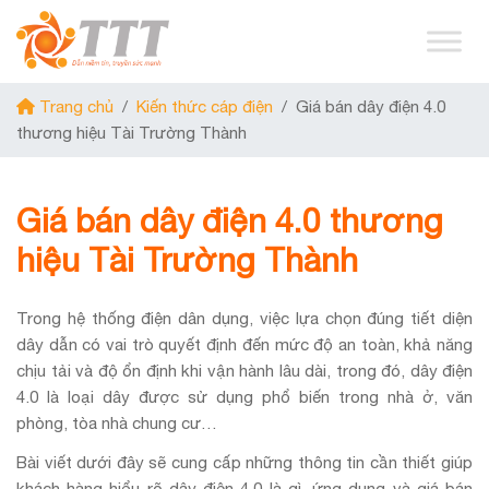
Trang chủ
/
Kiến thức cáp điện
/
Giá bán dây điện 4.0
thương hiệu Tài Trường Thành
Giá bán dây điện 4.0 thương
hiệu Tài Trường Thành
Trong hệ thống điện dân dụng, việc lựa chọn đúng tiết diện
dây dẫn có vai trò quyết định đến mức độ an toàn, khả năng
chịu tải và độ ổn định khi vận hành lâu dài
, t
rong đó, dây điện
4.0 là loại dây được sử dụng phổ biến trong nhà ở, văn
phòng, tòa nhà chung cư…
Bài viết dưới đây sẽ cung cấp những thông tin cần thiết giúp
khách hàng hiểu rõ dây điện 4.0 là gì, ứng dụng và giá bán