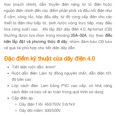
tr
ục (mạch chính), dẫn truyền điện năng
từ
tủ điện hoặc
nguồn điện chính đến các điểm phân phối và đấu nối điện như
ổ cắm, công tắc, hộp đấu dây, từ đó cung cấp điện cho các
thiết bị điện như bếp từ, bình nước nóng trực tiếp, máy điều
hòa công suất cao…
Khi lắp đặt dây điện 4.0, Aptomat (CB)
thường được lựa chọn trong khoảng
25A–32A
, tùy theo
điều
kiện lắp đặt và phương thức đi dây
, nhằm đảm bảo CB bảo
vệ quá tải phù hợp cho tiết diện dây dẫn.
Đặc điểm kỹ thuật của dây điện 4.0
Tiết diện ruột dẫn: 4mm²
Ruột dẫn điện: Làm từ đồng nguyên chất, dẫn điện tốt,
độ bền cao
Lớp cách điện: Làm bằng PVC cao cấp, có khả năng
cách điện và bảo vệ an toàn trong quá trình sử dụng
Cấp điện áp:
Dây điện 1 lõi: 450/750V, 0.6/1kV
Dây đôi mềm: 300/500V.