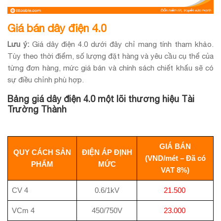
Giá bán dây điện 4.0
Lưu ý:
Giá dây điện 4.0 dưới đây chỉ mang tính tham khảo.
Tùy theo thời điểm, số lượng đặt hàng và yêu cầu cụ thể của
từng đơn hàng, mức giá bán và chính sách chiết khấu sẽ có
sự điều chỉnh phù hợp.
Bảng giá dây điện 4.0 một lõi thương hiệu Tài
Trường Thành
GIÁ BÁN
QUY CÁCH SẢN
ĐIỆN ÁP ĐỊNH
(VND/mét – Đã có
PHẨM
MỨC
VAT 8%)
CV 4
0.6/1kV
21.500
VCm 4
450/750V
23.000