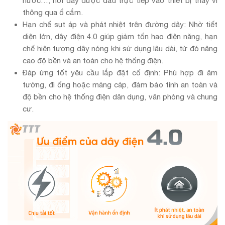
nước…, nơi dây được đấu trực tiếp vào thiết bị thay vì
thông qua ổ cắm.
Hạn chế sụt áp và phát nhiệt trên đường dây: Nhờ tiết
diện lớn, dây điện 4.0 giúp giảm tổn hao điện năng, hạn
chế hiện tượng dây nóng khi sử dụng lâu dài, từ đó nâng
cao độ bền và an toàn cho hệ thống điện.
Đáp ứng tốt yêu cầu lắp đặt cố định: Phù hợp đi âm
tường, đi ống hoặc máng cáp, đảm bảo tính an toàn và
độ bền cho hệ thống điện dân dụng, văn phòng và chung
cư.