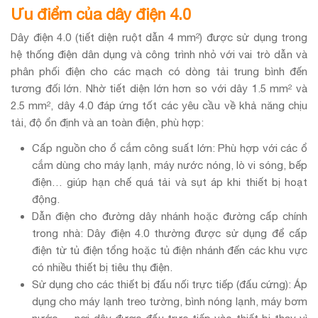
Ưu điểm của dây điện 4.0
Dây điện 4.0 (tiết diện ruột dẫn 4 mm²) được sử dụng trong
hệ thống điện dân dụng và công trình nhỏ với vai trò dẫn và
phân phối điện cho các mạch có dòng tải trung bình đến
tương đối lớn. Nhờ tiết diện lớn hơn so với dây 1.5 mm² và
2.5 mm², dây 4.0 đáp ứng tốt các yêu cầu về khả năng chịu
tải, độ ổn định và an toàn điện, phù hợp:
Cấp nguồn cho ổ cắm công suất lớn:
Phù hợp với các ổ
cắm dùng cho máy lạnh, máy nước nóng, lò vi sóng, bếp
điện… giúp hạn chế quá tải và sụt áp khi thiết bị hoạt
động.
Dẫn điện cho đường dây nhánh hoặc đường cấp chính
trong nhà:
Dây điện 4.0 thường được sử dụng để cấp
điện từ tủ điện tổng hoặc tủ điện nhánh đến các khu vực
có nhiều thiết bị tiêu thụ điện.
Sử dụng cho các thiết bị đấu nối trực tiếp (đấu cứng): Áp
dụng cho máy lạnh treo tường, bình nóng lạnh, máy bơm