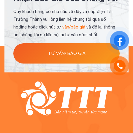
Quý khách hàng có nhu cầu về dây và cáp điện Tài
Trường Thành vui lòng liên hệ chúng tôi qua số
hotline hoặc click nút tư
vấn/báo giá
và để lại thông
tin, chúng tôi sẽ liên hệ lại tư vấn sớm nhất.
TƯ VẤN/ BÁO GIÁ