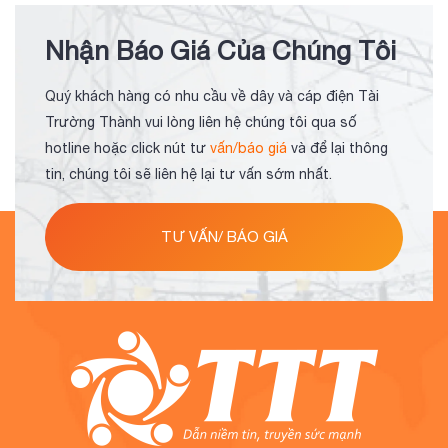
Nhận Báo Giá Của Chúng Tôi
Quý khách hàng có nhu cầu về dây và cáp điện Tài
Trường Thành vui lòng liên hệ chúng tôi qua số
hotline hoặc click nút tư
vấn/báo giá
và để lại thông
tin, chúng tôi sẽ liên hệ lại tư vấn sớm nhất.
TƯ VẤN/ BÁO GIÁ