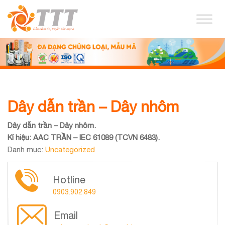
Dây dẫn trần – Dây nhôm
Dây dẫn trần – Dây nhôm.
Kí hiệu: AAC TRẦN – IEC 61089 (TCVN 6483).
Danh mục:
Uncategorized
Hotline
0903.902.849
Email