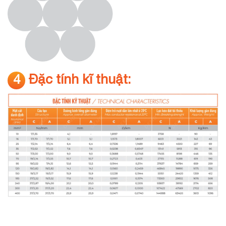
Đặc tính kĩ thuật:
4