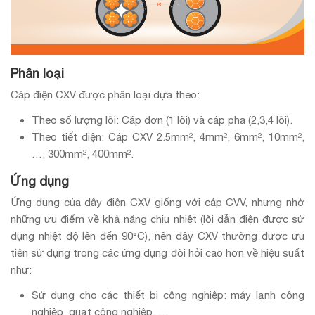
Phân loại
Cáp điện CXV được phân loại dựa theo:
Theo số lượng lõi: Cáp đơn (1 lõi) và cáp pha (2,3,4 lõi).
Theo tiết diện: Cáp CXV 2.5mm², 4mm², 6mm², 10mm²,
…, 300mm², 400mm².
Ứng dụng
Ứng dụng của dây điện CXV giống với cáp CVV, nhưng nhờ
những ưu điểm về khả năng chịu nhiệt (lõi dẫn điện được sử
dụng nhiệt độ lên đến 90°C), nên dây CXV thường được ưu
tiên sử dụng trong các ứng dụng đòi hỏi cao hơn về hiệu suất
như:
Sử dụng cho các thiết bị công nghiệp: máy lạnh công
nghiệp, quạt công nghiệp, …