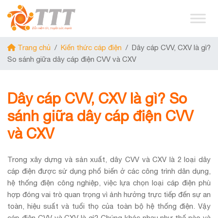
Trang chủ
/
Kiến thức cáp điện
/
Dây cáp CVV, CXV là gì?
So sánh giữa dây cáp điện CVV và CXV
Dây cáp CVV, CXV là gì? So
sánh giữa dây cáp điện CVV
và CXV
Trong xây dựng và sản xuất, dây CVV và CXV là 2 loại dây
cáp điện được sử dụng phổ biến ở các công trình dân dụng,
hệ thống điện công nghiệp, việc lựa chọn loại cáp điện phù
hợp đóng vai trò quan trọng vì ảnh hưởng trực tiếp đến sự an
toàn, hiệu suất và tuổi thọ của toàn bộ hệ thống điện. Vậy
cáp điện CVV và CXV là gì? Chúng khác nhau như thế nào và