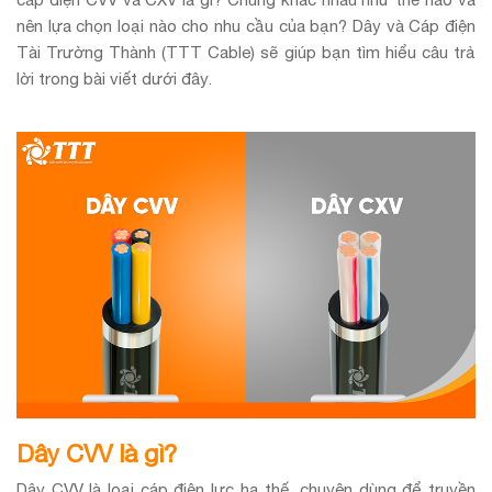
nên lựa chọn loại nào cho nhu cầu của bạn? Dây và Cáp điện
Tài Trường Thành (TTT Cable) sẽ giúp bạn tìm hiểu câu trả
lời trong bài viết dưới đây.
Dây CVV là gì?
Dây CVV là loại cáp điện lực hạ thế, chuyên dùng để truyền