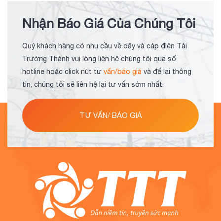
Nhận Báo Giá Của Chúng Tôi
Quý khách hàng có nhu cầu về dây và cáp điện Tài
Trường Thành vui lòng liên hệ chúng tôi qua số
hotline hoặc click nút tư
vấn/báo giá
và để lại thông
tin, chúng tôi sẽ liên hệ lại tư vấn sớm nhất.
TƯ VẤN/ BÁO GIÁ