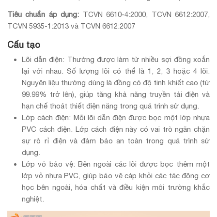
Tiêu chuẩn áp dụng:
TCVN 6610-4:2000, TCVN 6612:2007,
TCVN 5935-1:2013 và TCVN 6612:2007
Cấu tạo
Lõi dẫn điện: Thường được làm từ nhiều sợi đồng xoắn
lại với nhau. Số lượng lõi có thể là 1, 2, 3 hoặc 4 lõi.
Nguyên liệu thường dùng là đồng có độ tinh khiết cao (từ
99.99% trở lên), giúp tăng khả năng truyền tải điện và
hạn chế thoát thiết điện năng trong quá trình sử dụng.
Lớp cách điện: Mỗi lõi dẫn điện được bọc một lớp nhựa
PVC cách điện. Lớp cách điện này có vai trò ngăn chặn
sự rò rỉ điện và đảm bảo an toàn trong quá trình sử
dụng.
Lớp vỏ bảo vệ: Bên ngoài các lõi được bọc thêm một
lớp vỏ nhựa PVC, giúp bảo vệ cáp khỏi các tác động cơ
học bên ngoài, hóa chất và điều kiện môi trường khắc
nghiệt.