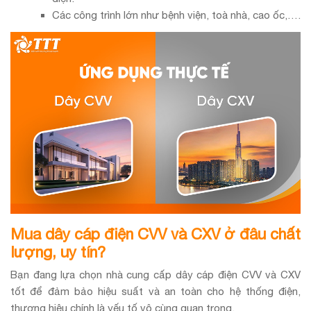
Các công trình lớn như bệnh viện, toà nhà, cao ốc,….
Mua dây cáp điện CVV và CXV ở đâu chất
lượng, uy tín?
Bạn đang lựa chọn nhà cung cấp dây cáp điện CVV và CXV
tốt để đảm bảo hiệu suất và an toàn cho hệ thống điện,
thương hiệu chính là yếu tố vô cùng quan trọng.