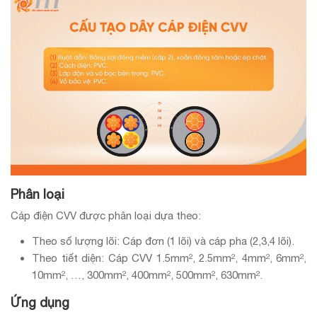
Phân loại
Cáp điện CVV được phân loại dựa theo:
Theo số lượng lõi: Cáp đơn (1 lõi) và cáp pha (2,3,4 lõi).
Theo tiết diện: Cáp CVV 1.5mm², 2.5mm², 4mm², 6mm²,
10mm², …, 300mm², 400mm², 500mm², 630mm².
Ứng dụng