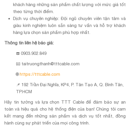
khách hàng những sản phẩm chất lượng với mức giá tốt
theo từng thời điểm.
Dịch vụ chuyên nghiệp: Đội ngũ chuyên viên tận tâm và
giàu kinh nghiệm luôn sẵn sàng tư vấn và hỗ trợ khách
hàng lựa chọn sản phẩm phù hợp nhất.
Thông tin liên hệ báo giá:
☎️ 0903.902.849
📧 taitruongthanh@tttcable.com
🌐
https://tttcable.com
📌 192 Trần Đại Nghĩa, KP4, P. Tân Tạo A, Q. Bình Tân,
TP.HCM
Hãy tin tưởng và lựa chọn TTT Cable để đảm bảo sự an
toàn và hiệu quả cho hệ thống điện của bạn! Chúng tôi cam
kết mang đến những sản phẩm và dịch vụ tốt nhất, đồng
hành cùng sự phát triển của mọi công trình.