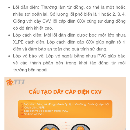
Lõi dẫn điện: Thường làm từ đồng, có thể là một hoặc
nhiều sợi xoắn lại. Số lượng lõi phổ biến là 1 hoặc 2, 3, 4.
Giống với dây CVV, lõi cáp điện CXV cũng sử dụng đồng
có độ tinh khiết cao.
Lớp cách điện: Mỗi lõi dẫn điện được bọc một lớp nhựa
XLPE cách điện. Lớp cách điện cáp CXV giúp ngăn rò rỉ
điện và đảm bảo an toàn cho quá trình sử dụng.
Lớp vỏ bảo vệ: Lớp vỏ ngoài bằng nhựa PVC giúp bảo
vệ các thành phần bên trong khỏi tác động từ môi
trường bên ngoài.