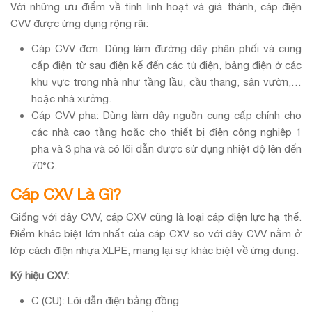
Với những ưu điểm về tính linh hoạt và giá thành, cáp điện
CVV được ứng dụng rộng rãi:
Cáp CVV đơn: Dùng làm đường dây phân phối và cung
cấp điện từ sau điện kế đến các tủ điện, bảng điện ở các
khu vực trong nhà như tầng lầu, cầu thang, sân vườn,…
hoặc nhà xưởng.
Cáp CVV pha: Dùng làm dây nguồn cung cấp chính cho
các nhà cao tầng hoặc cho thiết bị điện công nghiệp 1
pha và 3 pha và có lõi dẫn được sử dụng nhiệt độ lên đến
70°C.
Cáp CXV Là Gì?
Giống với dây CVV, cáp CXV cũng là loại cáp điện lực hạ thế.
Điểm khác biệt lớn nhất của cáp CXV so với dây CVV nằm ở
lớp cách điện nhựa XLPE, mang lại sự khác biệt về ứng dụng.
Ký hiệu CXV:
C (CU): Lõi dẫn điện bằng đồng