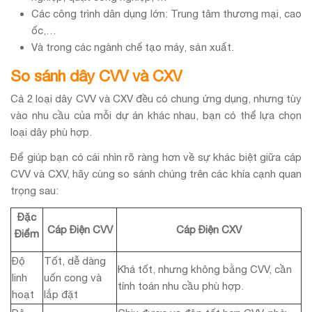
Các công trình dân dụng lớn: Trung tâm thương mại, cao
ốc,…
Và trong các ngành chế tạo máy, sản xuất.
So sánh dây CVV và CXV
Cả 2 loại dây CVV và CXV đều có chung ứng dụng, nhưng tùy
vào nhu cầu của mỗi dự án khác nhau, bạn có thể lựa chọn
loại dây phù hợp.
Để giúp bạn có cái nhìn rõ ràng hơn về sự khác biệt giữa cáp
CVV và CXV, hãy cùng so sánh chúng trên các khía cạnh quan
trọng sau:
Đặc
Cáp Điện CVV
Cáp Điện CXV
Điểm
Độ
Tốt, dễ dàng
Khá tốt, nhưng không bằng CVV, cần
linh
uốn cong và
tính toán nhu cầu phù hợp.
hoạt
lắp đặt