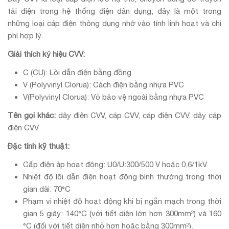
tải điện trong hệ thống điện dân dụng, đây là một trong
những loại cáp điện thông dụng nhờ vào tính linh hoạt và chi
phí hợp lý.
Giải thích ký hiệu CVV:
C (CU): Lõi dẫn điện bằng đồng
V (Polyvinyl Clorua): Cách điện bằng nhựa PVC
V(Polyvinyl Clorua): Vỏ bảo vệ ngoài bằng nhựa PVC
Tên gọi khác:
dây điện CVV, cáp CVV, cáp điện CVV, dây cáp
điện CVV
Đặc tính kỹ thuật:
Cấp điện áp hoạt động: U0/U:300/500 V hoặc 0,6/1kV
Nhiệt độ lõi dẫn điện hoạt động bình thường trong thời
gian dài: 70°C
Phạm vi nhiệt độ hoạt động khi bị ngắn mạch trong thời
gian 5 giây: 140°C (với tiết diện lớn hơn 300mm²) và 160
°C (đối với tiết diện nhỏ hơn hoặc bằng 300mm²).