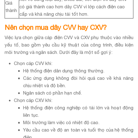
Giá
có giá thành cao hơn dây CVV vì lớp cách điện cao
thành
cấp và khả năng chịu tải tốt hơn.
Nên chọn mua dây CVV hay CXV?
Việc lựa chọn giữa cáp điện CVV và CXV phụ thuộc vào nhiều
yếu tố, bao gồm yêu cầu kỹ thuật của công trình, điều kiện
môi trường và ngân sách. Dưới đây là một số gợi ý:
Chọn cáp CVV khi:
Hệ thống điện dân dụng thông thường.
Các ứng dụng không đòi hỏi quá cao về khả năng
chịu nhiệt và độ bền.
Ngân sách có phần hạn chế.
Chọn cáp CXV khi:
Hệ thống điện công nghiệp có tải lớn và hoạt động
liên tục.
Môi trường làm việc có nhiệt độ cao.
Yêu cầu cao về độ an toàn và tuổi thọ của hệ thống
điện.