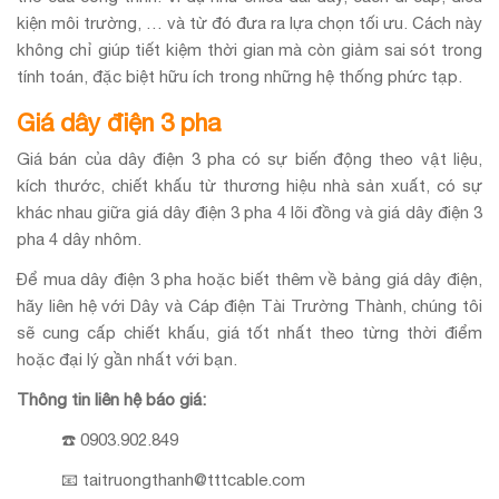
kiện môi trường, … và từ đó đưa ra lựa chọn tối ưu. Cách này
không chỉ giúp tiết kiệm thời gian mà còn giảm sai sót trong
tính toán, đặc biệt hữu ích trong những hệ thống phức tạp.
Giá dây điện 3 pha
Giá bán của dây điện 3 pha có sự biến động theo vật liệu,
kích thước, chiết khấu từ thương hiệu nhà sản xuất, có sự
khác nhau giữa giá dây điện 3 pha 4 lõi đồng và giá dây điện 3
pha 4 dây nhôm.
Để mua dây điện 3 pha hoặc biết thêm về bảng giá dây điện,
hãy liên hệ với Dây và Cáp điện Tài Trường Thành, chúng tôi
sẽ cung cấp chiết khấu, giá tốt nhất theo từng thời điểm
hoặc đại lý gần nhất với bạn.
Thông tin liên hệ báo giá:
☎️ 0903.902.849
📧 taitruongthanh@tttcable.com