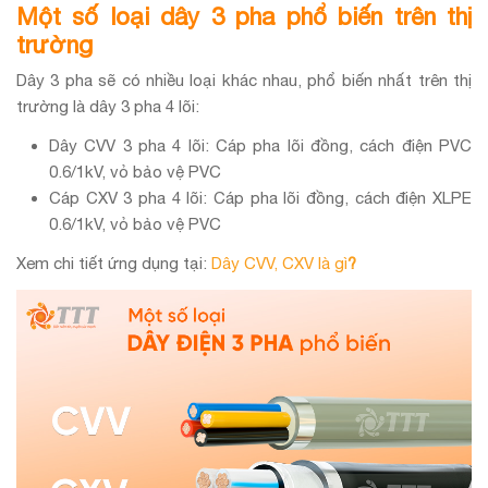
Một số loại dây 3 pha phổ biến trên thị
trường
Dây 3 pha sẽ có nhiều loại khác nhau, phổ biến nhất trên thị
trường là dây 3 pha 4 lõi:
Dây CVV 3 pha 4 lõi: Cáp pha lõi đồng, cách điện PVC
0.6/1kV, vỏ bảo vệ PVC
Cáp CXV 3 pha 4 lõi: Cáp pha lõi đồng, cách điện XLPE
0.6/1kV, vỏ bảo vệ PVC
Xem chi tiết ứng dụng tại:
Dây CVV, CXV là gì
?