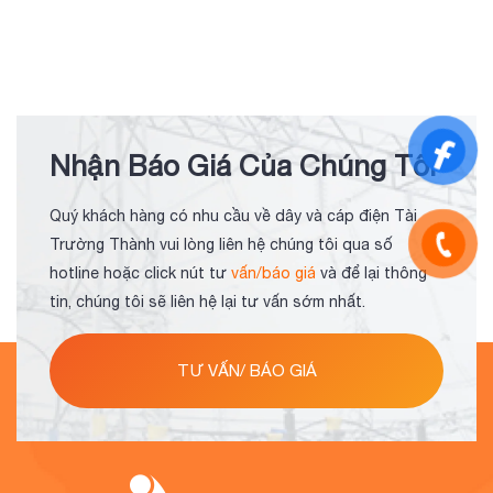
Nhận Báo Giá Của Chúng Tôi
Quý khách hàng có nhu cầu về dây và cáp điện Tài
Trường Thành vui lòng liên hệ chúng tôi qua số
hotline hoặc click nút tư
vấn/báo giá
và để lại thông
tin, chúng tôi sẽ liên hệ lại tư vấn sớm nhất.
TƯ VẤN/ BÁO GIÁ