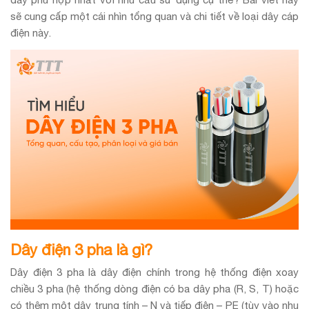
sẽ cung cấp một cái nhìn tổng quan và chi tiết về loại dây cáp
điện này.
Dây điện 3 pha là gì?
Dây điện 3 pha là dây điện chính trong hệ thống điện xoay
chiều 3 pha (hệ thống dòng điện có ba dây pha (R, S, T) hoặc
có thêm một dây trung tính – N và tiếp điện – PE (tùy vào nhu