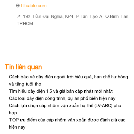
🌐
tttcable.com
📌 192 Trần Đại Nghĩa, KP4, P.Tân Tạo A, Q.Bình Tân,
TP.HCM
Tin liên quan
Cách bảo vệ dây điện ngoài trời hiệu quả, hạn chế hư hỏng
và tăng tuổi thọ
Tìm hiểu dây điện 1.5 và giá bán cập nhật mới nhất
Các loại dây điện công trình, dự án phổ biến hiện nay
Cách lựa chọn cáp nhôm vặn xoắn hạ thế (LV-ABC) phù
hợp
TOP ưu điểm của cáp nhôm vặn xoắn được đánh giá cao
hiện nay