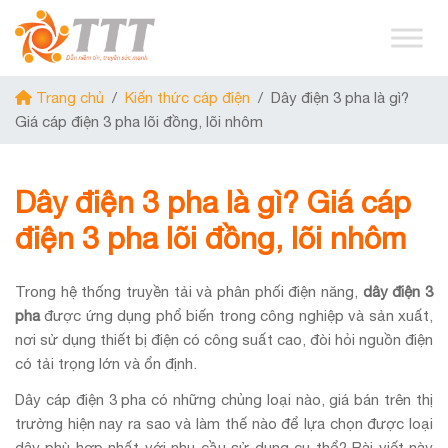
Trang chủ
/
Kiến thức cáp điện
/
Dây điện 3 pha là gì?
Giá cáp điện 3 pha lõi đồng, lõi nhôm
Dây điện 3 pha là gì? Giá cáp
điện 3 pha lõi đồng, lõi nhôm
Trong hệ thống truyền tải và phân phối điện năng,
dây điện 3
pha
được ứng dụng phổ biến trong công nghiệp và sản xuất,
nơi sử dụng thiết bị điện có công suất cao, đòi hỏi nguồn điện
có tải trọng lớn và ổn định.
Dây cáp điện 3 pha có những chủng loại nào, giá bán trên thị
trường hiện nay ra sao và làm thế nào để lựa chọn được loại
dây phù hợp nhất với nhu cầu sử dụng cụ thể? Bài viết này