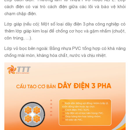
cách điện có vai trò cách điện giữa các lõi và bảo vệ khỏi
chạm chập điện.
Lớp giáp (nếu có): Một số loại dây điện 3 pha công nghiệp có
thêm lớp giáp kim loại để chống cơ học và gặm nhấm (chuột,
côn trùng, …).
Lớp vỏ bọc bên ngoài: Bằng nhựa PVC tổng hợp có khả năng
chống mài mòn, kháng hóa chất, nước và chịu nhiệt.