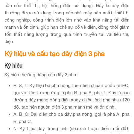
cầu của thiết bị, hệ thống điện sử dụng). Đây là dây điện
thường được sử dụng trong các nhà máy sản xuất, thiết bị
công nghiệp, công trình điện lớn nhờ vào khả năng tải điện
mạnh và ổn định, giúp hạn chế sự cố về điện, đồng thời giảm
tổn thất năng lượng trong quá trình truyền tải và tiêu thụ
điện.
Ký hiệu và cấu tạo dây điện 3 pha
Ký hiệu
Ký hiệu thường dùng của dây 3 pha:
R, S, T: Ký hiệu ba pha nóng theo tiêu chuẩn quốc tế IEC,
gọi với tên tương ứng là pha R, pha S, pha T. Đây là các
đường dây mang dòng điện xoay chiều lệch pha nhau 120
độ, tạo nên nguồn điện 3 pha mạnh mẽ và ổn định.
A, B, C: Đại diện cho ba dây pha nóng, gọi là pha A, pha
B, pha C.
N: Ký hiệu dây trung tính (neutral) hoặc điểm nối đất,