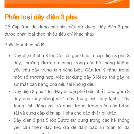
Phân loại dây điện 3 pha
Để đáp ứng đa dạng các nhu cầu sử dụng, dây điện 3 pha
được phân loại theo nhiều tiêu chí khác nhau:
Phân loại theo số lõi:
Dây điện 3 pha 3 lõi: Có tên gọi khác là cáp điện 3 pha 3
dây, thường được sử dụng trong các hệ thống không
yêu cầu dây trung tính riêng biệt. Cần lưu ý rằng trong
một số trường hợp, việc sử dụng dây 3 lõi có thể gây ra
sự mất cân bằng pha nếu tải không đều.
Dây điện 3 pha 4 lõi: Đây là loại phổ biến nhất, bao gồm 3
dây pha (dây nóng) và 1 dây trung tính (dây lạnh). Dây
trung tính đóng vai trò quan trọng trong việc cân bằng
tải và cung cấp điện áp 1 pha cho các thiết bị khác.
Dây điện 3 pha 5 lõi: Được sử dụng trong các hệ thống
yêu cầu thêm dây tiếp địa để đảm bảo an toàn tối đa