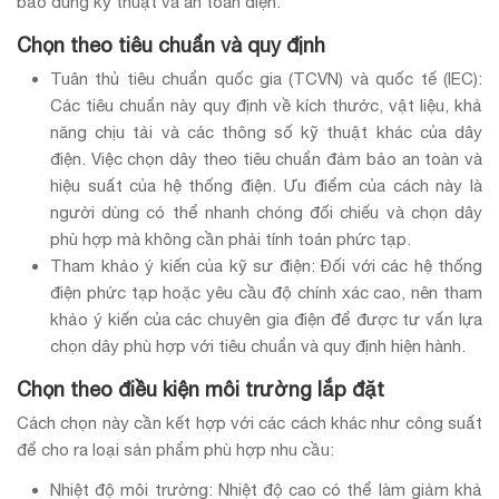
bảo đúng kỹ thuật và an toàn điện.
Chọn theo tiêu chuẩn và quy định
Tuân thủ tiêu chuẩn quốc gia (TCVN) và quốc tế (IEC):
Các tiêu chuẩn này quy định về kích thước, vật liệu, khả
năng chịu tải và các thông số kỹ thuật khác của dây
điện. Việc chọn dây theo tiêu chuẩn đảm bảo an toàn và
hiệu suất của hệ thống điện. Ưu điểm của cách này là
người dùng có thể nhanh chóng đối chiếu và chọn dây
phù hợp mà không cần phải tính toán phức tạp.
Tham khảo ý kiến của kỹ sư điện: Đối với các hệ thống
điện phức tạp hoặc yêu cầu độ chính xác cao, nên tham
khảo ý kiến của các chuyên gia điện để được tư vấn lựa
chọn dây phù hợp với tiêu chuẩn và quy định hiện hành.
Chọn theo điều kiện môi trường lắp đặt
Cách chọn này cần kết hợp với các cách khác như công suất
để cho ra loại sản phẩm phù hợp nhu cầu:
Nhiệt độ môi trường: Nhiệt độ cao có thể làm giảm khả